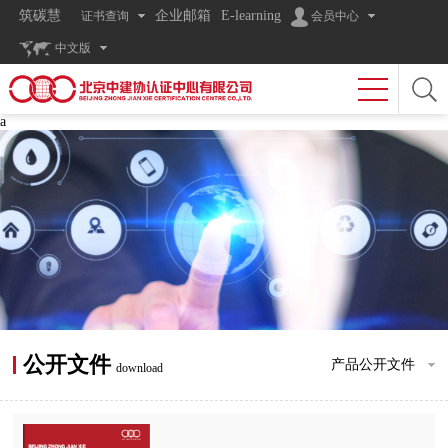
筑碳慧
企业邮箱
E-learning
证书查询
会员中心
中文版
a
公开文件
产品公开文件
download